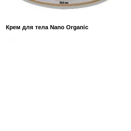
Крем для тела Nano Organic
600
р.