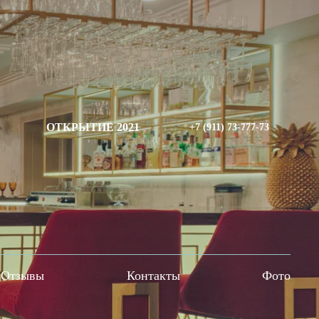
ОТКРЫТИЕ 2021
+7 (911) 73-777-73
Отзывы
Контакты
Фото