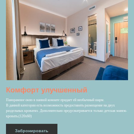
Комфорт улучшенный
Панорамное окно в ванной комнате придает ей необычный шарм.
В данной категории есть возможность предоставить размещение на двух
раздельных кроватях. Дополнительно предусматривается только детская манеж-
кровать.(120х60)
Забронировать