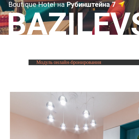
BAZILEVS
Модуль онлайн-бронирования