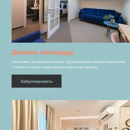
Делюкс мансарда
Элегантный, двухкомнатный номер с функциональной спальней и просторной
гостиной, в которой создано удобное рабочее пространство.
Забронировать