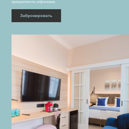
принадлежности, кофемашина.
Забронировать