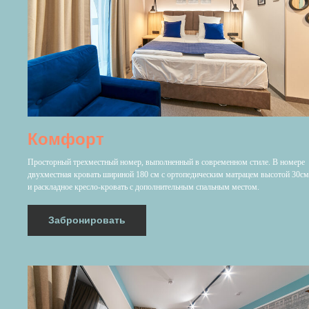
Комфорт
Просторный трехместный номер, выполненный в современном стиле. В номере
двухместная кровать шириной 180 см с ортопедическим матрацем высотой 30см
и раскладное кресло-кровать с дополнительным спальным местом.
Забронировать