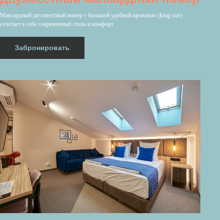
Мансардный двухместный номер с большой удобной кроватью (king-size)
сочетает в себе современный стиль и комфорт.
Забронировать