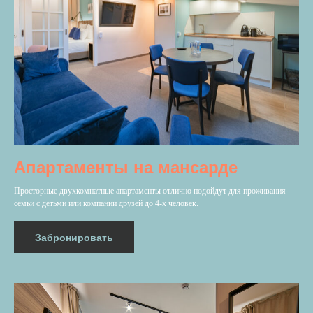
Апартаменты на мансарде
Просторные двухкомнатные апартаменты отлично подойдут для проживания
семьи с детьми или компании друзей до 4-х человек.
Забронировать