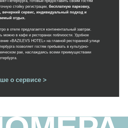
 ресторанах поблизости. Удобное
HOTEL» на главной ресторанной улице
т гостям пребывать в культурно-
аслаждаясь всеми преимуществами
исе >
МЕРА