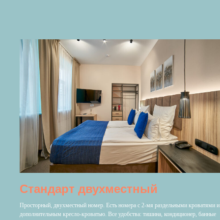
Стандарт двухместный
Просторный, двухместный номер. Есть номера с 2-мя раздельными кроватями и
дополнительным кресло-кроватью. Все удобства: тишина, кондиционер, банные