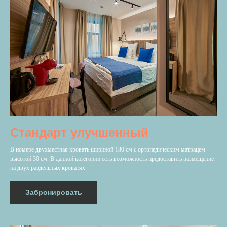
Стандарт улучшенный
В номере двухместная кровать шириной 180 см с ортопедическим матрацем
высотой 30 см. В данной категории есть возможность предоставить размещение
на двух раздельных кроватях.
Забронировать