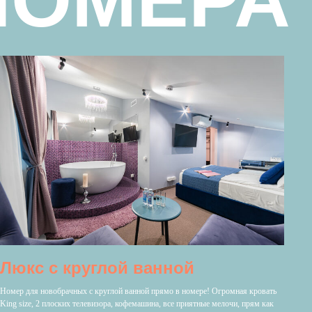
Люкс с круглой ванной
Номер для новобрачных с круглой ванной прямо в номере! Огромная кровать
King size, 2 плоских телевизора, кофемашина, все приятные мелочи, прям как